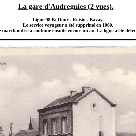
La gare d'Audregnies (2 vues).
Ligne 98 B: Dour - Roisin - Bavay.
Le service voyageur a été supprimé en 1960.
e marchandise a continué ensuite encore un an. La ligne a été défer