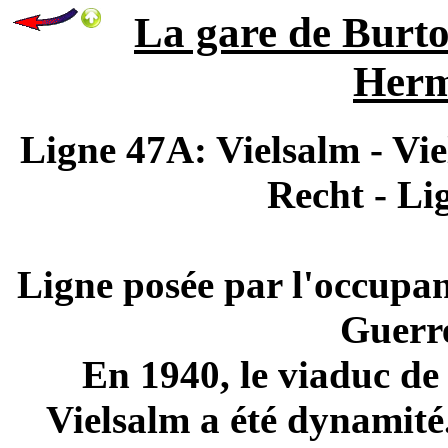
La gare de Burton
Herm
Ligne 47A: Vielsalm - Vi
Recht - Li
Ligne posée par l'occupa
Guerr
En 1940, le viaduc de
Vielsalm a été dynamité.