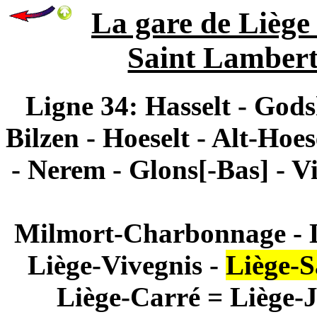
La gare de Liège P
Saint Lambert 
Ligne 34: Hasselt - Gods
Bilzen - Hoeselt - Alt-Hoe
- Nerem - Glons[-Bas] - Vi
Milmort-Charbonnage - La 
Liège-Vivegnis -
Liège-S
Liège-Carré = Liège-J