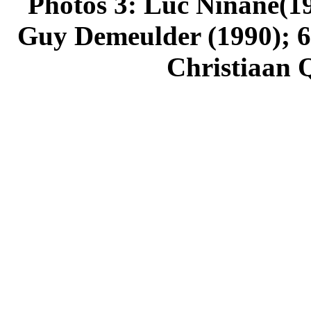
Photos 3: Luc Ninane(198
Guy Demeulder (1990); 6:
Christiaan Q