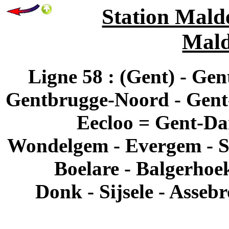
Station Mald
Mald
Ligne 58 : (Gent) - Ge
Gentbrugge-Noord - Gent-H
Eecloo = Gent-Da
Wondelgem - Evergem - Sl
Boelare - Balgerhoe
Donk - Sijsele - Asseb