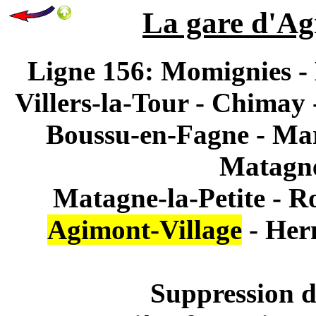
La gare d'Agi
Ligne 156: Momignies -
Villers-la-Tour - Chimay 
Boussu-en-Fagne - Mar
Matagne
Matagne-la-Petite - R
Agimont-Village
- Her
Suppression d