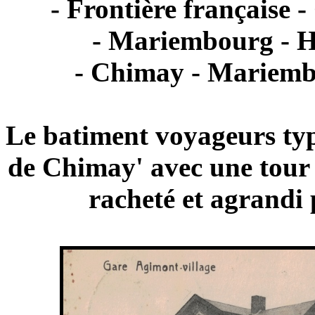
- Frontière française
- Mariembourg - Ha
- Chimay - Mariemb
Le batiment voyageurs typ
de Chimay' avec une tour t
racheté et agrandi 