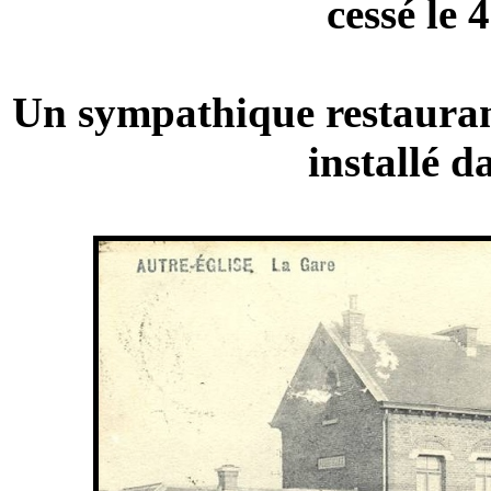
cessé le 
Un sympathique restaurant
installé d