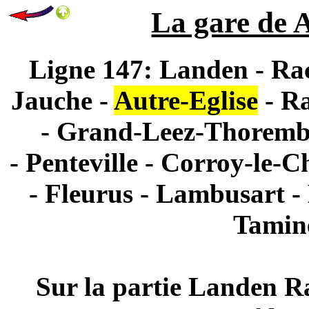
La gare de A
Ligne 147: Landen - Rac
Jauche -
Autre-Eglise
- Ra
- Grand-Leez-Thoremba
- Penteville - Corroy-le-
- Fleurus - Lambusart -
Tamine
Sur la partie Landen Ra