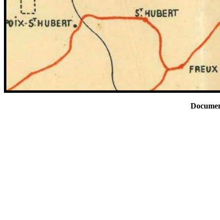
Documen