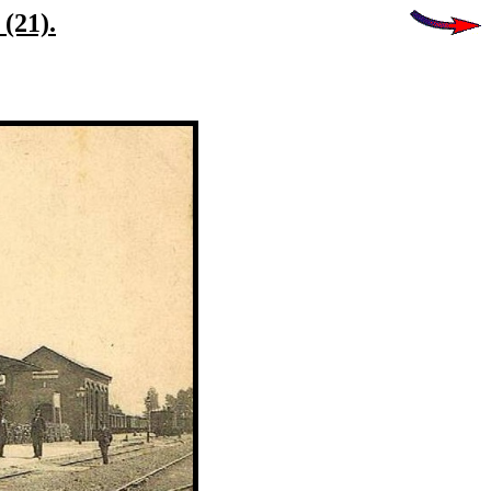
 (21).