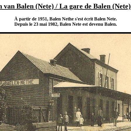
n van Balen (Nete) / La gare de Balen (Nete)
À partir de 1951, Balen Nethe s'est écrit Balen Nete.
Depuis le 23 mai 1982, Balen Nete est devenu Balen.