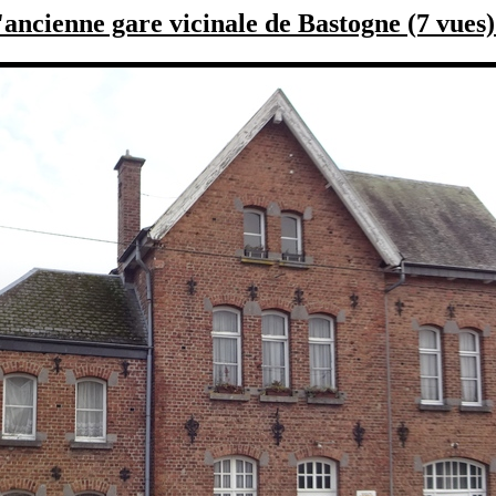
'ancienne gare vicinale de Bastogne (7 vues)