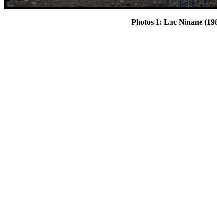
Photos 1: Luc Ninane (198