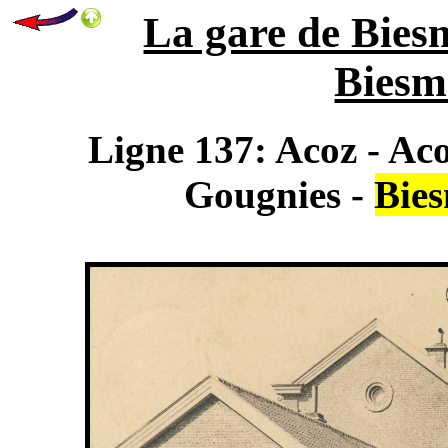
La gare de Biesm
Biesme
Ligne 137: Acoz - Aco
Gougnies -
Bies