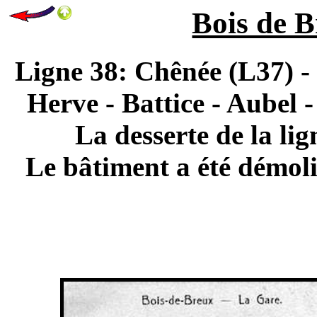
Bois de B
Ligne 38: Chênée (L37) - 
Herve - Battice - Aubel 
La desserte de la lig
Le bâtiment a été démol