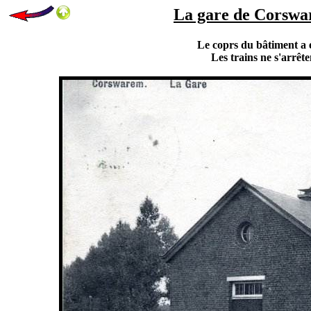
La gare de Corswar
Le coprs du bâtiment a é
Les trains ne s'arrê