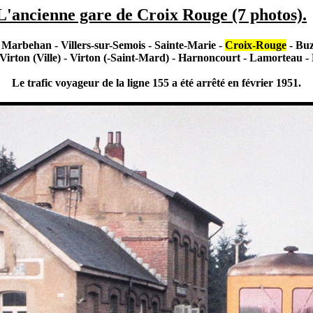
L'ancienne gare de Croix Rouge (7 photos).
 Marbehan - Villers-sur-Semois - Sainte-Marie -
Croix-Rouge
- Buz
Virton (Ville) - Virton (-Saint-Mard) - Harnoncourt - Lamorteau - 
Le trafic voyageur de la ligne 155 a été arrêté en février 1951.