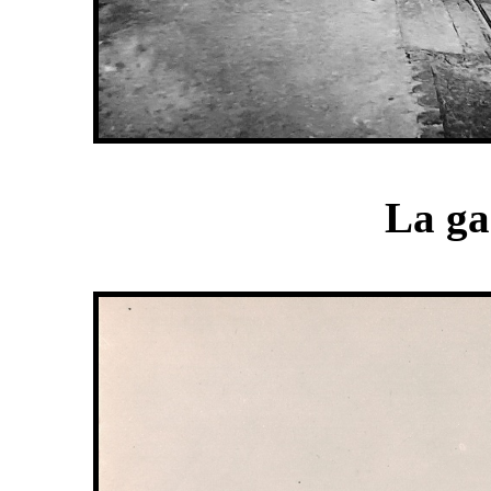
La ga