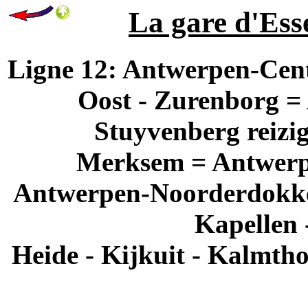
La gare d'Esse
Ligne 12: Antwerpen-Cen
Oost - Zurenborg =
Stuyvenberg reizi
Merksem = Antwerpe
Antwerpen-Noorderdokken
Kapellen 
Heide - Kijkuit - Kalmtho