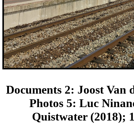
Documents 2: Joost Van d
Photos 5: Luc Ninane
Quistwater (2018); 1