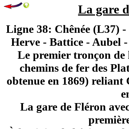
La gare d
Ligne 38: Chênée (L37) - 
Herve - Battice - Aubel 
Le premier tronçon de l
chemins de fer des Pla
obtenue en 1869) reliant
e
La gare de Fléron avec
première