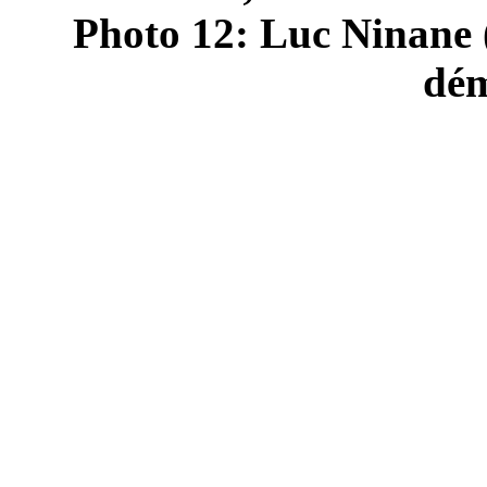
Photo 12: Luc Ninane (
dém