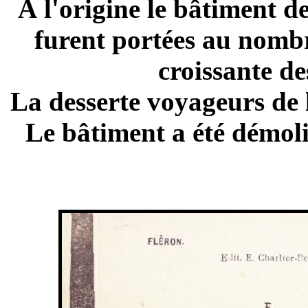
À l'origine le bâtiment d
furent portées au nombr
croissante de
La desserte voyageurs de l
Le bâtiment a été démol