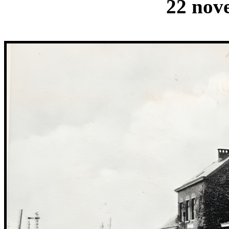
22 nov