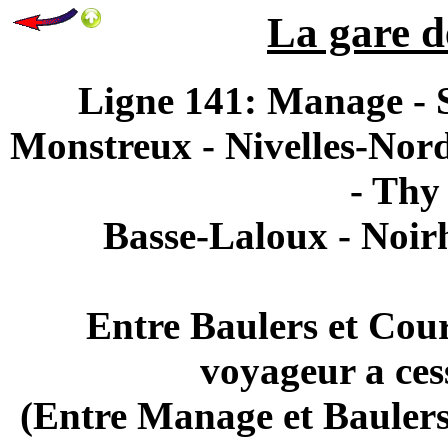
La gare d
Ligne 141: Manage - S
Monstreux - Nivelles-Nord
- Thy
Basse-Laloux - Noirh
Entre Baulers et Cour
voyageur a ces
(Entre Manage et Baulers 