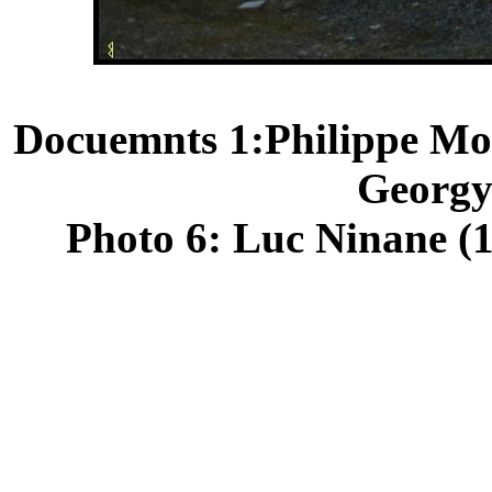
Docuemnts 1:Philippe Moni
Georgy
Photo 6: Luc Ninane 