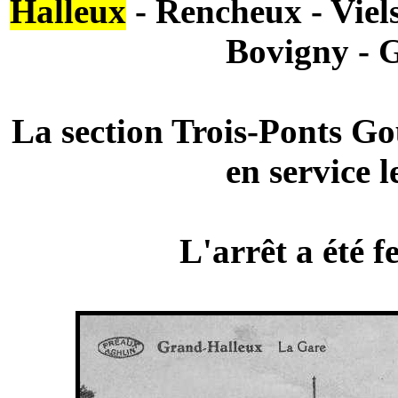
Halleux
- Rencheux - Viel
Bovigny - G
La section Trois-Ponts Gou
en service l
L'arrêt a été 