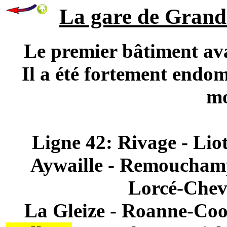
La gare de Grand 
Le premier bâtiment ava
Il a été fortement endo
mo
Ligne 42: Rivage - Lio
Aywaille - Remouchamp
Lorcé-Chev
La Gleize - Roanne-Coo 