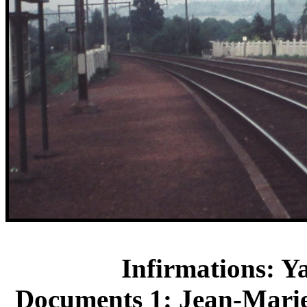
Infirmations: Y
Documents 1: Jean-Marie 