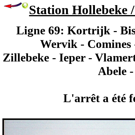
Station Hollebeke 
Ligne 69: Kortrijk - B
Wervik - Comines
Zillebeke - Ieper - Vlamer
Abele -
L'arrêt a été 