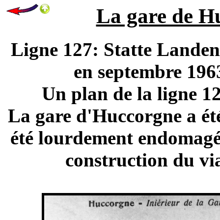
La gare de Hu
Ligne 127: Statte Landen.
en septembre 1963
Un plan de la ligne 1
La gare d'Huccorgne a été
été lourdement endomagée 
construction du vi