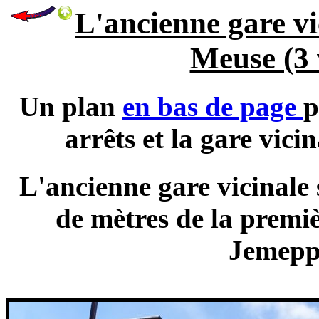
L'ancienne gare v
Meuse (3 
Un plan
en bas de page
p
arrêts et la gare vic
L'ancienne gare vicinale 
de mètres de la premiè
Jemepp