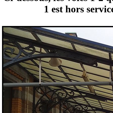
1 est hors servi