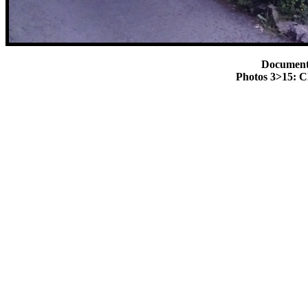
Document 
Photos 3>15: C