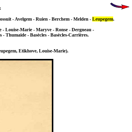
.
 Bossuit - Avelgem - Ruien - Berchem - Melden -
Leupegem
.
e - Louise-Marie - Maryve - Ronse - Dergneau -
s - Thumaide - Basècles - Basècles-Carrières.
(Leupegem, Etikhove, Louise-Marie).