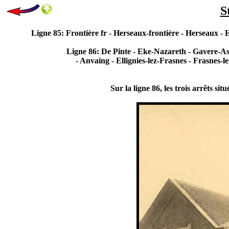
S
Ligne 85: Frontière fr - Herseaux-frontière - Herseaux - 
Ligne 86: De Pinte - Eke-Nazareth - Gavere-A
- Anvaing - Ellignies-lez-Frasnes - Frasnes-
Sur la ligne 86, les trois arrêts 