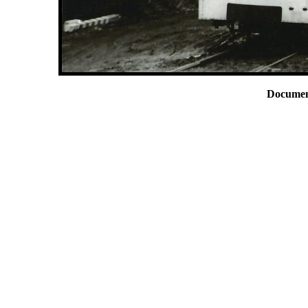
Documen