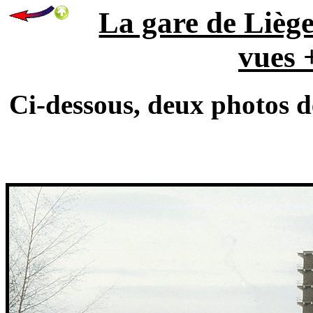
La gare de Lièg
vues 
Ci-dessous, deux photos de