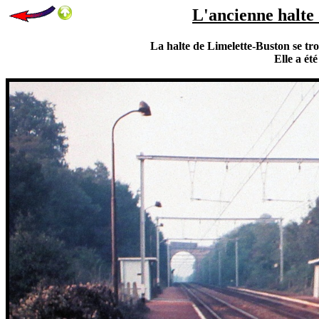
L'ancienne halte 
La halte de Limelette-Buston se tro
Elle a ét