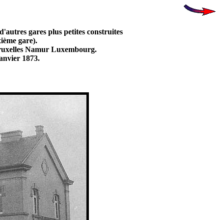
autres gares plus petites construites
xième gare).
 Bruxelles Namur Luxembourg.
nvier 1873.