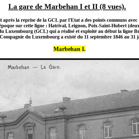
La gare de Marbehan I et II (8 vues).
 après la reprise de la GCL par l'Etat a des points communs avec d'
poque sur cette ligne : Hatrival, Leignon, Poix-Saint-Hubert (deu
u Luxembourg (GCL) qui a réalisé et exploité au début la ligne
Compagnie du Luxembourg a existé du 11 septembre 1846 au 31 ja
Marbehan I.