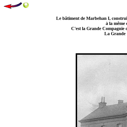
Le bâtiment de Marbehan I, construit
à la même é
C'est la Grande Compagnie d
La Grande 