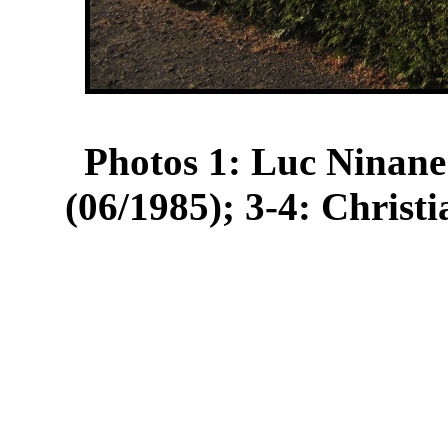
Photos 1: Luc Ninane
(06/1985); 3-4: Christ