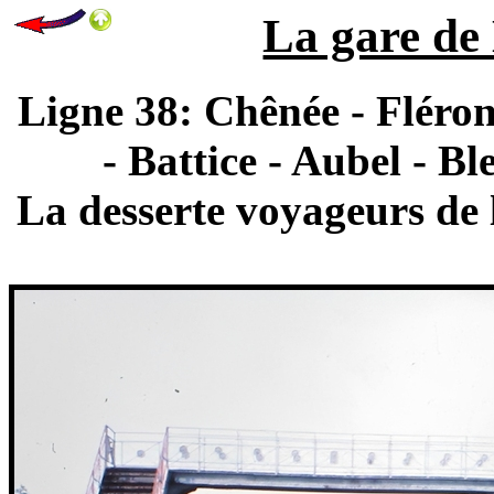
La gare de 
Ligne 38: Chênée - Fléron
- Battice - Aubel - B
La desserte voyageurs de l