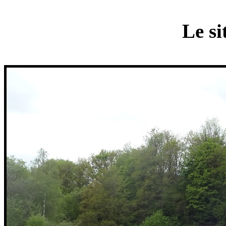
Le si