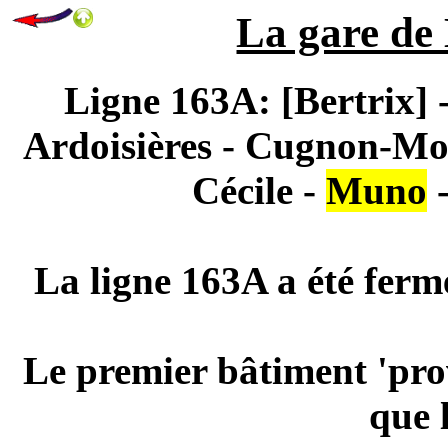
La gare de
Ligne 163A: [Bertrix]
Ardoisières - Cugnon-Mo
Cécile -
Muno
-
La ligne 163A a été ferm
Le premier bâtiment 'prov
que 