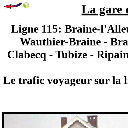
La gare 
Ligne 115: Braine-l'Alle
Wauthier-Braine - Bra
Clabecq - Tubize - Ripai
Le trafic voyageur sur la 