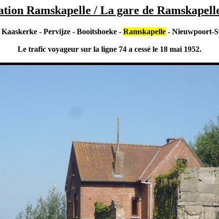
ation Ramskapelle / La gare de Ramskapelle
 Kaaskerke - Pervijze - Booitshoeke -
Ramskapelle
- Nieuwpoort-S
Le trafic voyageur sur la ligne 74 a cessé le 18 mai 1952.