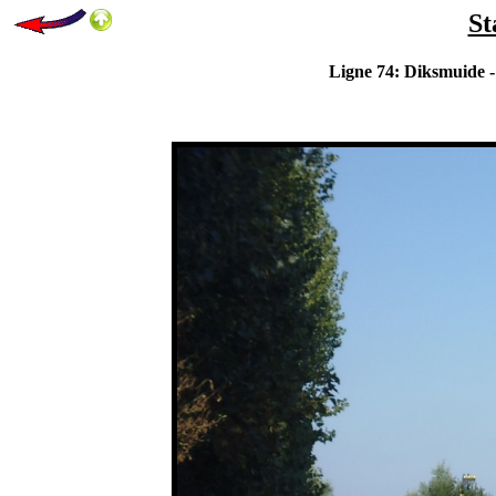
St
Ligne 74: Diksmuide -