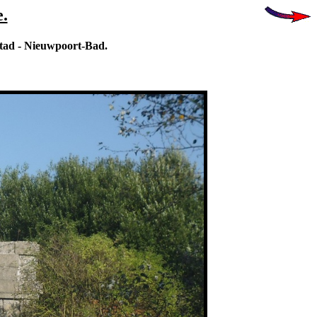
.
tad - Nieuwpoort-Bad.