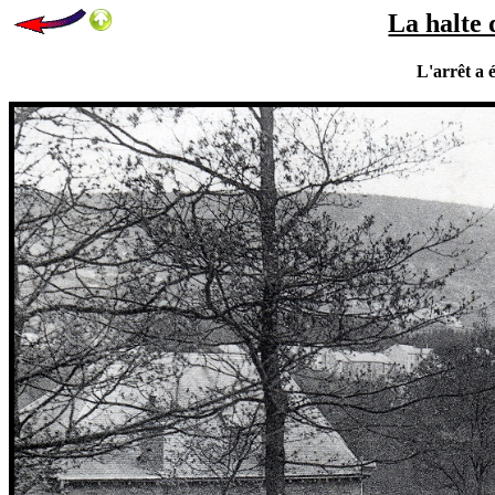
La halte 
L'arrêt a 