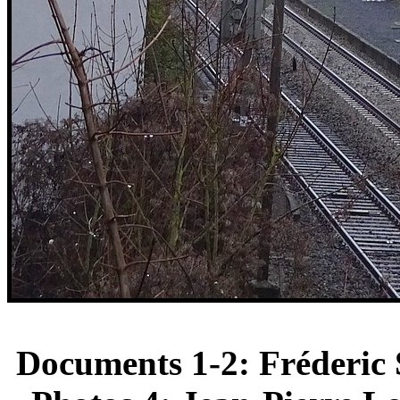
Documents 1-2: Fréderic 