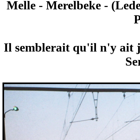
Melle - Merelbeke - (Lede
P
Il semblerait qu'il n'y ai
Se