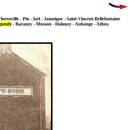
renville - Pin - Izel - Jamoigne - Saint-Vincent-Bellefontaine
gneulx
- Baranzy - Musson - Halanzy - Aubange - Athus.