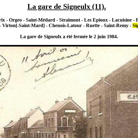
La gare de Signeulx (11).
ix - Orgeo - Saint-Médard - Straimont - Les Epioux - Lacuisine - Flo
- Virton[-Saint-Mard] - Chenois-Latour - Ruette - Saint-Remy -
Si
La gare de Signeulx a été fermée le 2 juin 1984.