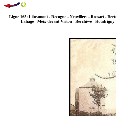
Ligne 165: Libramont - Recogne - Neuvillers - Rossart - Bertr
- Lahage - Meix-devant-Virton - Berchiwé - Houdrigny 