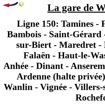
La gare de W
Ligne 150: Tamines - F
Bambois - Saint-Gérard 
sur-Biert - Maredret -
Falaën - Haut-le-Was
Anhée - Dinant - Anserem
Ardenne (halte privée
Wanlin - Vignée - Villers
Rochefo