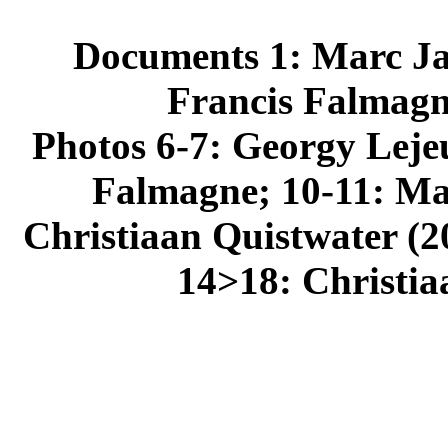
Documents 1: Marc Jas
Francis Falmagn
Photos 6-7: Georgy Lejeu
Falmagne; 10-11: Ma
Christiaan Quistwater (2
14>18: Christia