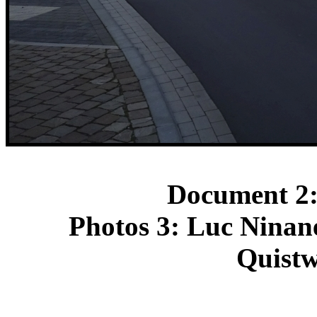
Document 2: 
Photos 3: Luc Ninane
Quistw